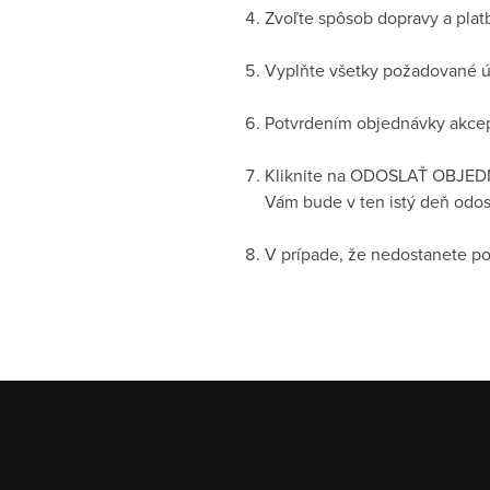
Zvoľte spôsob dopravy a pla
Vyplňte všetky požadované úda
Potvrdením objednávky akce
Kliknite na ODOSLAŤ OBJED
Vám bude v ten istý deň odosl
V prípade, že nedostanete po