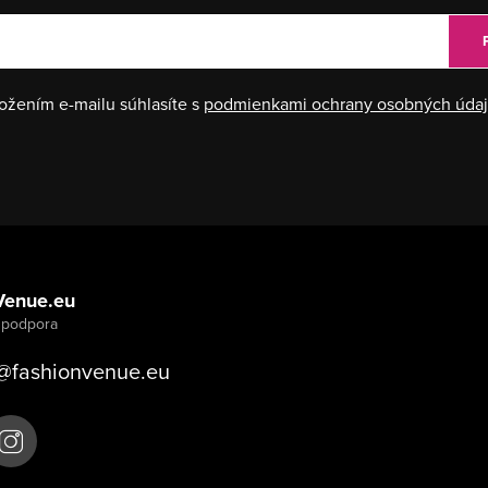
ožením e-mailu súhlasíte s
podmienkami ochrany osobných úda
Venue.eu
@
fashionvenue.eu