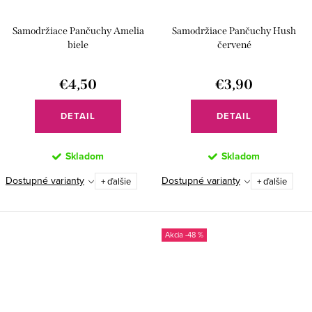
Samodržiace Pančuchy Amelia
Samodržiace Pančuchy Hush
biele
červené
€4,50
€3,90
DETAIL
DETAIL
Skladom
Skladom
Dostupné varianty
Dostupné varianty
+ ďalšie
+ ďalšie
-48 %