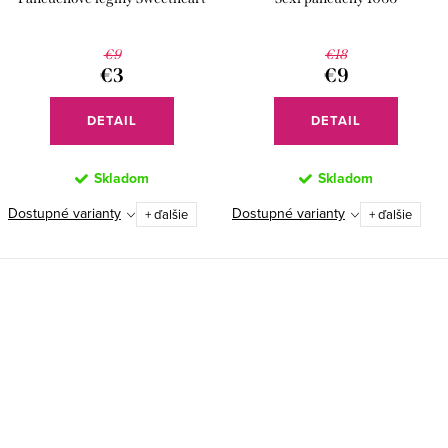
€9
€18
€3
€9
DETAIL
DETAIL
Skladom
Skladom
Dostupné varianty
Dostupné varianty
+ ďalšie
+ ďalšie