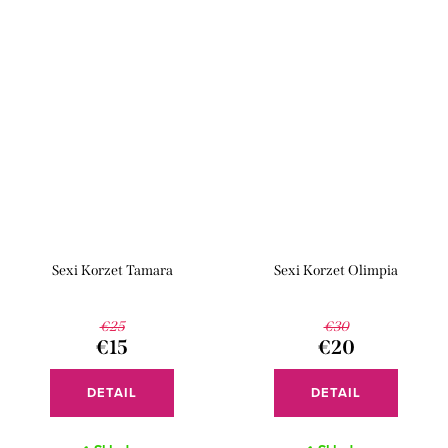
Sexi Korzet Tamara
Sexi Korzet Olimpia
€25
€30
€15
€20
DETAIL
DETAIL