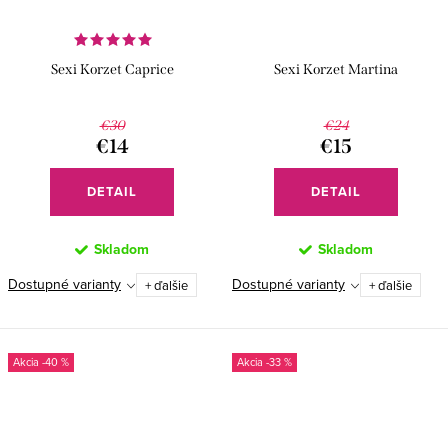
Sexi Korzet Caprice
Sexi Korzet Martina
€30
€24
€14
€15
DETAIL
DETAIL
Skladom
Skladom
Dostupné varianty
Dostupné varianty
+ ďalšie
+ ďalšie
-40 %
-33 %