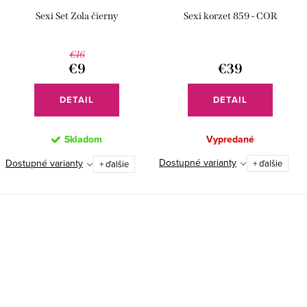
Sexi Set Zola čierny
Sexi korzet 859 - COR
€16
€9
€39
DETAIL
DETAIL
Skladom
Vypredané
Dostupné varianty
Dostupné varianty
+ ďalšie
+ ďalšie