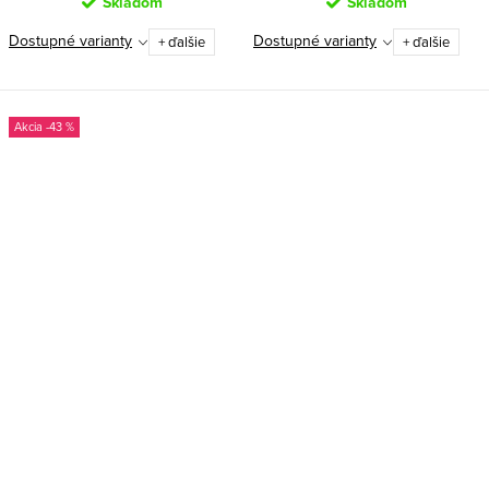
Skladom
Skladom
Dostupné varianty
Dostupné varianty
+ ďalšie
+ ďalšie
-43 %