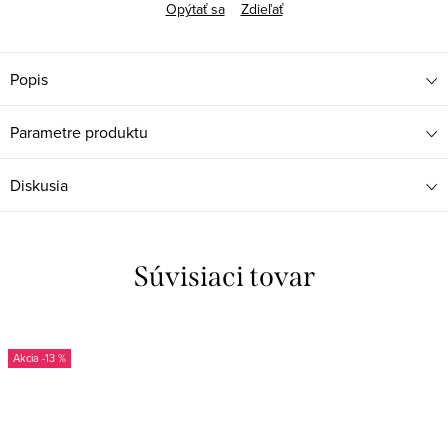
Opýtať sa
Zdieľať
Popis
Parametre produktu
Diskusia
Súvisiaci tovar
-13 %