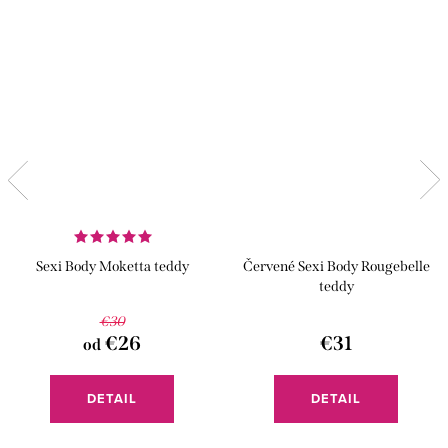
Sexi Body Moketta teddy
Červené Sexi Body Rougebelle
teddy
€30
€26
€31
od
DETAIL
DETAIL