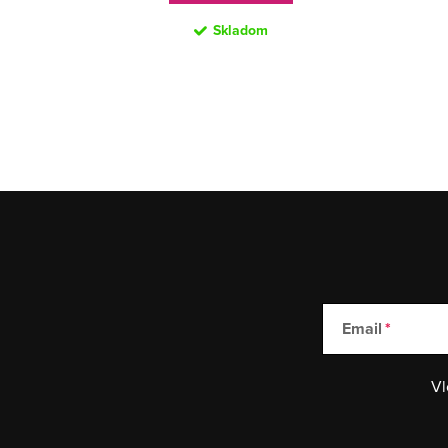
Skladom
Email
Vl