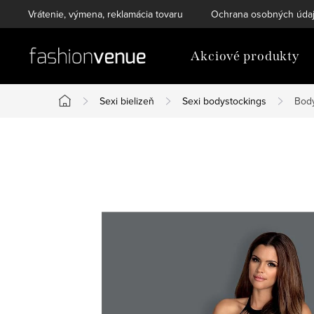
Prejsť
Vrátenie, výmena, reklamácia tovaru
Ochrana osobných úda
na
obsah
Akciové produkty
Sexi bielizeň
Sexi bodystockings
Body
Domov