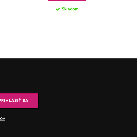
Skladom
PRIHLÁSIŤ SA
jov