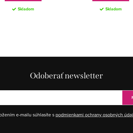
Skladom
Skladom
Odoberať newsletter
ožením e-mailu súhlasíte s
podmienkami ochrany osobných úda