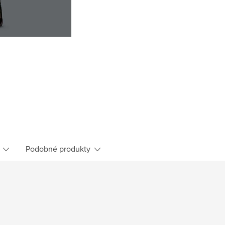
Podobné produkty