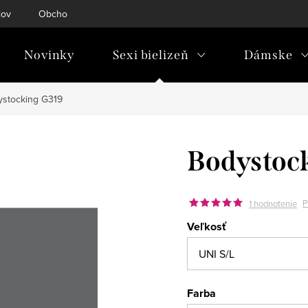
jov
Obchodné podmienky
Doprava & platba
Tabuľky ve
Novinky
Sexi bielizeň
Dámske
stocking G319
Bodystoc
P
1 hodnotenie
Veľkosť
Farba