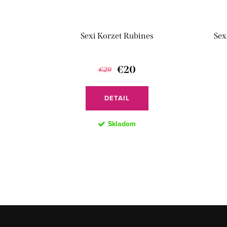
Sexi Korzet Rubines
Sex
€20
€29
DETAIL
Skladom