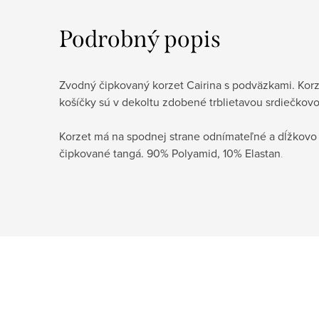
Podrobný popis
Zvodný čipkovaný korzet Cairina s podväzkami. Korze
košíčky sú v dekoltu zdobené trblietavou srdiečkov
Korzet má na spodnej strane odnímateľné a dĺžkovo 
čipkované tangá. 90% Polyamid, 10% Elastan
.