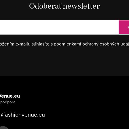
Odoberať newsletter
ožením e-mailu súhlasíte s
podmienkami ochrany osobných úda
Venue.eu
@
fashionvenue.eu