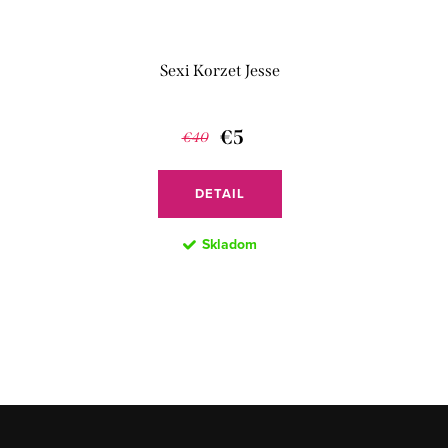
Sexi Korzet Jesse
€5
€40
DETAIL
Skladom