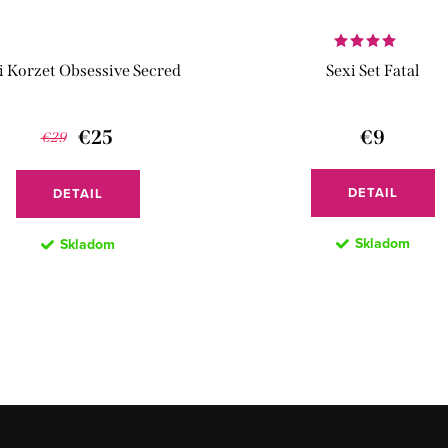
i Korzet Obsessive Secred
Sexi Set Fatal
€25
€9
€29
DETAIL
DETAIL
Skladom
Skladom