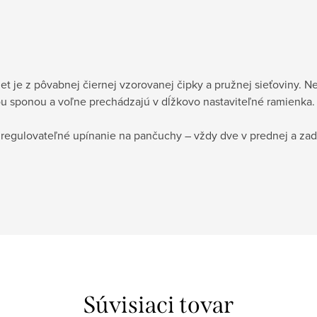
t je z pôvabnej čiernej vzorovanej čipky a pružnej sieťoviny. 
ou sponou a voľne prechádzajú v dĺžkovo nastaviteľné ramienka.
regulovateľné upínanie na pančuchy – vždy dve v prednej a zadn
Súvisiaci tovar