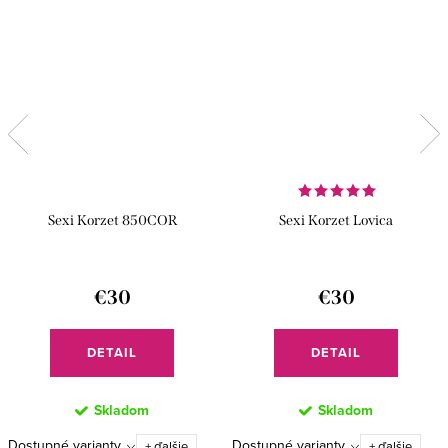
Sexi Korzet 850COR
Sexi Korzet Lovica
€30
€30
DETAIL
DETAIL
Skladom
Skladom
Dostupné varianty
Dostupné varianty
+ ďalšie
+ ďalšie