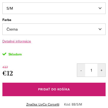
Farba
Detailné informácie
Skladom
€13
€12
Jednotková
cena:
PRIDAŤ DO KOŠÍKA
Značka:
LivCo Corsetti
Kód:
88/S/M