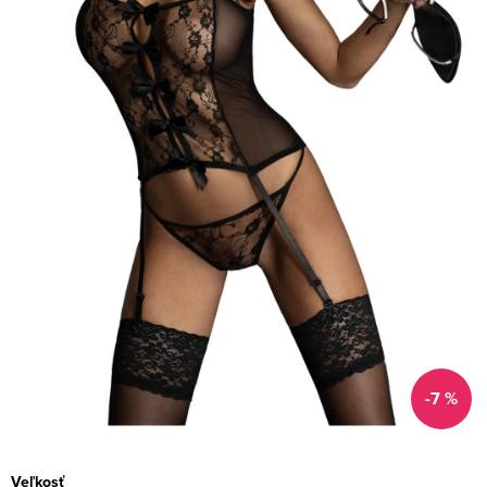
-7 %
Veľkosť