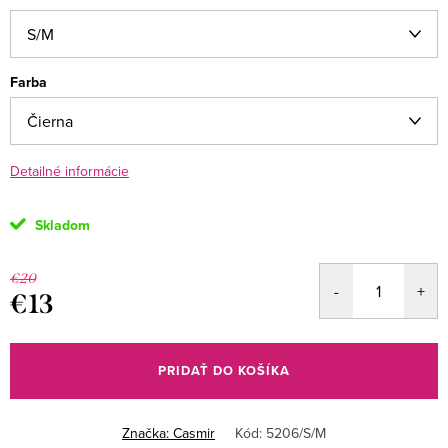
Farba
Detailné informácie
Skladom
€20
€13
Jednotková
cena:
PRIDAŤ DO KOŠÍKA
Značka:
Casmir
Kód:
5206/S/M