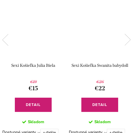
Sexi Košieľka Julia Biela
Sexi Košieľka Swanita babydoll
€19
€26
€15
€22
DETAIL
DETAIL
Skladom
Skladom
Dostupné varianty
Dostupné varianty
+ ďalšie
+ ďalšie