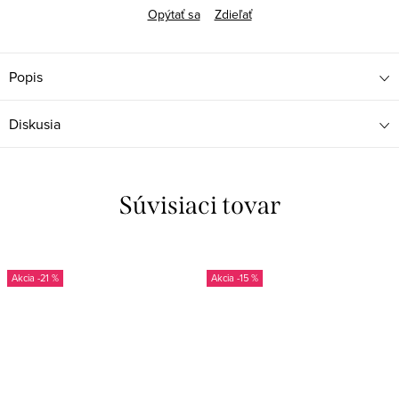
Opýtať sa
Zdieľať
Popis
Diskusia
Súvisiaci tovar
-21 %
-15 %