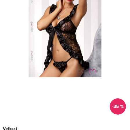
-35 %
Veľkosť