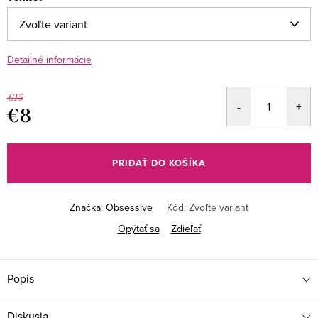
Detailné informácie
€15
€8
Jednotková
cena:
PRIDAŤ DO KOŠÍKA
Značka:
Obsessive
Kód:
Zvoľte variant
Opýtať sa
Zdieľať
Popis
Diskusia