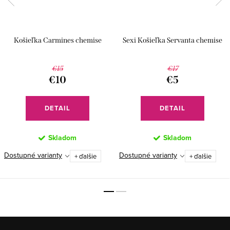
Košieľka Carmines chemise
Sexi Košieľka Servanta chemise
€15
€17
€10
€5
DETAIL
DETAIL
Skladom
Skladom
Dostupné varianty
Dostupné varianty
+ ďalšie
+ ďalšie