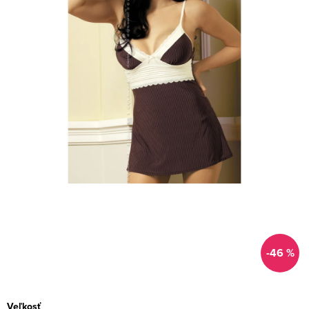
-46 %
Veľkosť