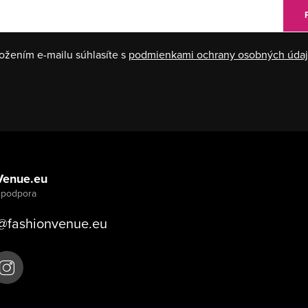
ožením e-mailu súhlasíte s
podmienkami ochrany osobných úda
Venue.eu
@
fashionvenue.eu