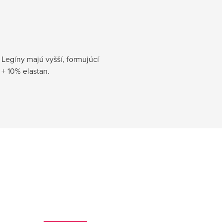
Legíny majú vyšší, formujúcí
+ 10% elastan.