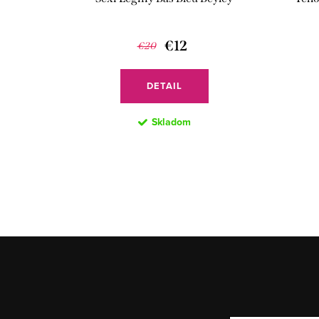
€12
€20
DETAIL
Skladom