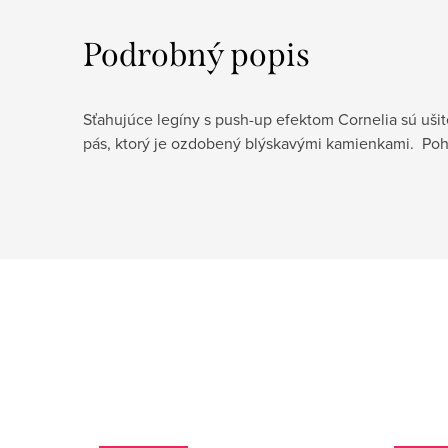
Podrobný popis
Sťahujúce legíny s push-up efektom Cornelia sú uši
pás, ktorý je ozdobený blýskavými kamienkami. Poh