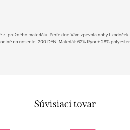
té z pružného materiálu. Perfektne Vám zpevnia nohy i zadoček. 
odlné na nosenie. 200 DEN. Materiál: 62% Ryor + 28% polyester 
Súvisiaci tovar