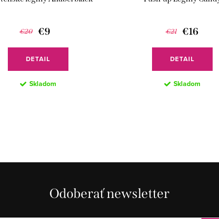
€9
€16
€20
€21
DETAIL
DETAIL
Skladom
Skladom
Odoberať newsletter