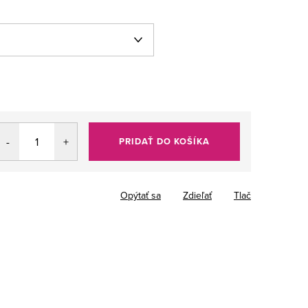
PRIDAŤ DO KOŠÍKA
Opýtať sa
Zdieľať
Tlač