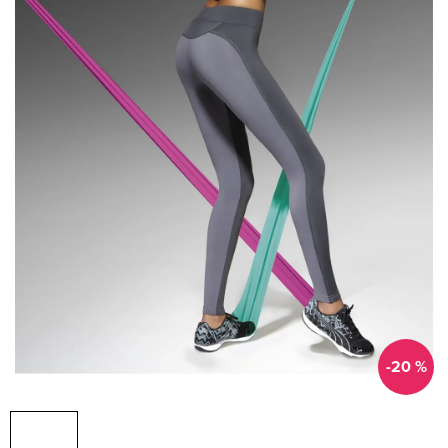
-20 %