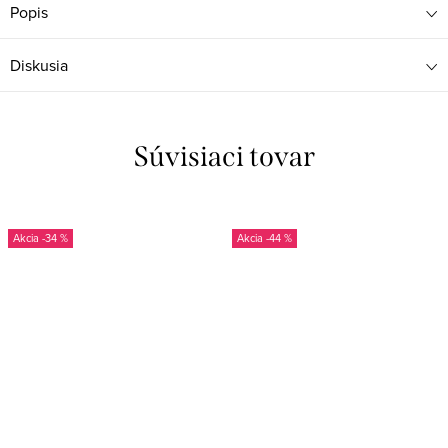
Popis
Diskusia
Súvisiaci tovar
-34 %
-44 %