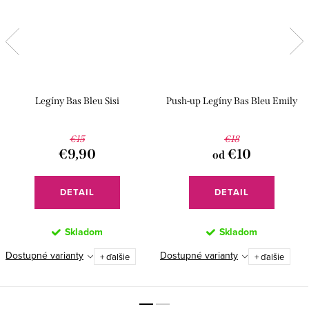
Legíny Bas Bleu Sisi
Push-up Legíny Bas Bleu Emily
€15
€18
€9,90
€10
od
DETAIL
DETAIL
Skladom
Skladom
Dostupné varianty
Dostupné varianty
+ ďalšie
+ ďalšie