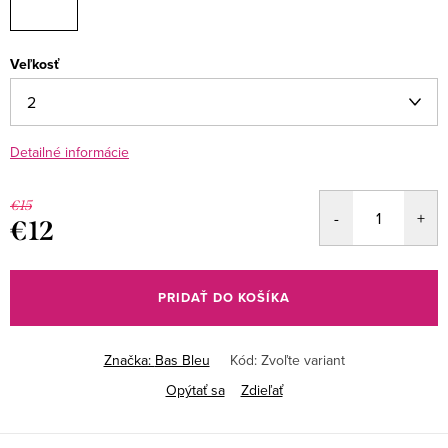
Veľkosť
Detailné informácie
€15
€12
Jednotková
cena:
PRIDAŤ DO KOŠÍKA
Značka:
Bas Bleu
Kód:
Zvoľte variant
Opýtať sa
Zdieľať