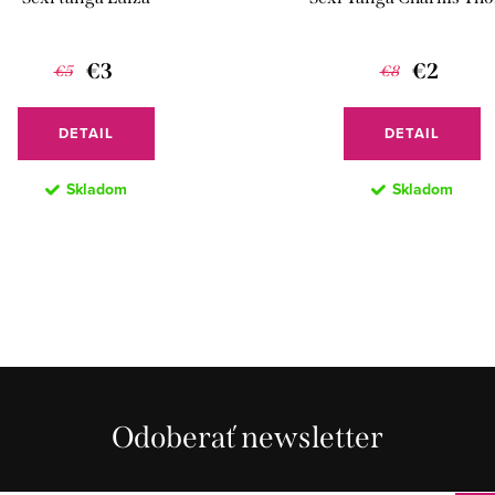
€3
€2
€5
€8
DETAIL
DETAIL
Skladom
Skladom
Odoberať newsletter