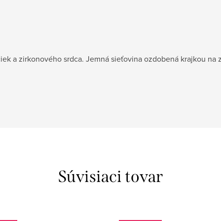
iek a zirkonového srdca. Jemná sieťovina ozdobená krajkou na zad
Súvisiaci tovar