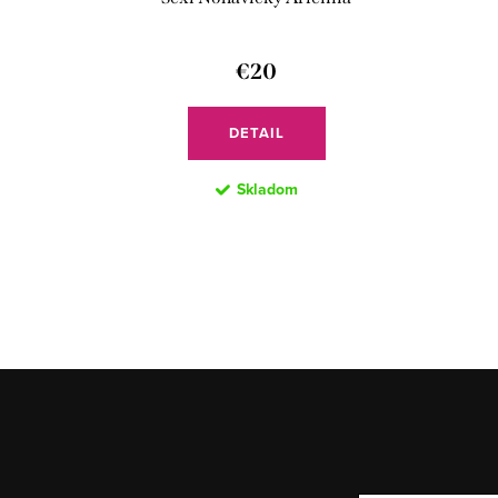
€20
DETAIL
Skladom