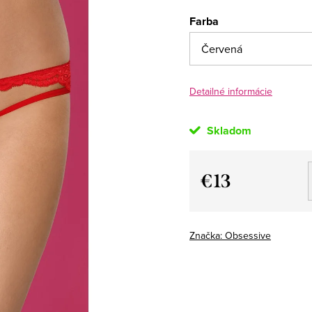
Farba
Detailné informácie
Skladom
€13
Jednotková
cena:
Značka:
Obsessive