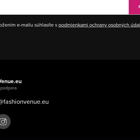
ožením e-mailu súhlasíte s
podmienkami ochrany osobných úda
Venue.eu
@
fashionvenue.eu