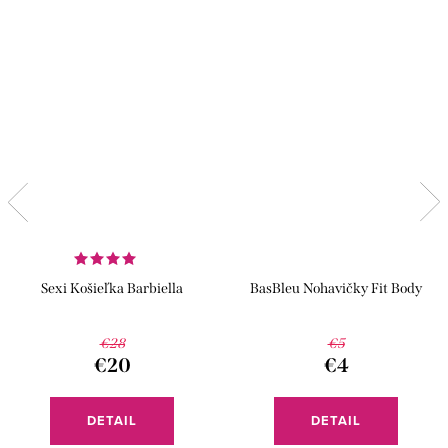
Sexi Košieľka Barbiella
BasBleu Nohavičky Fit Body
€28
€5
€20
€4
DETAIL
DETAIL