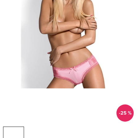
-25 %