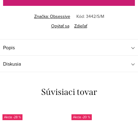
Značka:
Obsessive
Kód:
3442/S/M
Opýtať sa
Zdieľať
Popis
Diskusia
Súvisiaci tovar
-28 %
-20 %