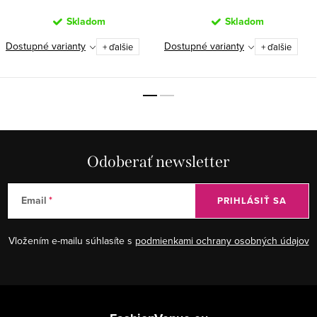
Skladom
Skladom
Dostupné varianty
Dostupné varianty
+ ďalšie
+ ďalšie
Odoberať newsletter
Email
PRIHLÁSIŤ SA
Vložením e-mailu súhlasíte s
podmienkami ochrany osobných údajov
Z