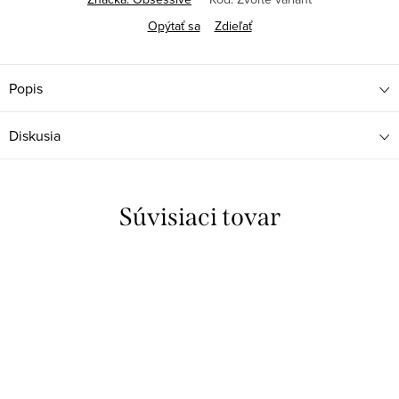
Opýtať sa
Zdieľať
Popis
Diskusia
Súvisiaci tovar