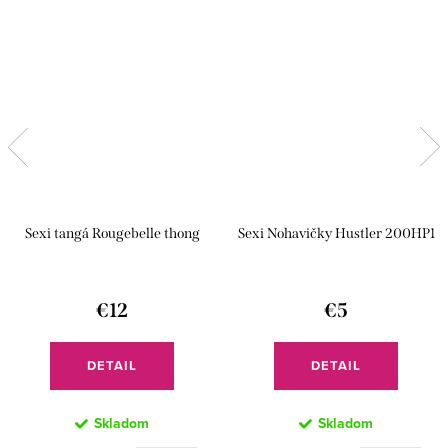
Sexi tangá Rougebelle thong
Sexi Nohavičky Hustler 200HP1
€12
€5
DETAIL
DETAIL
Skladom
Skladom