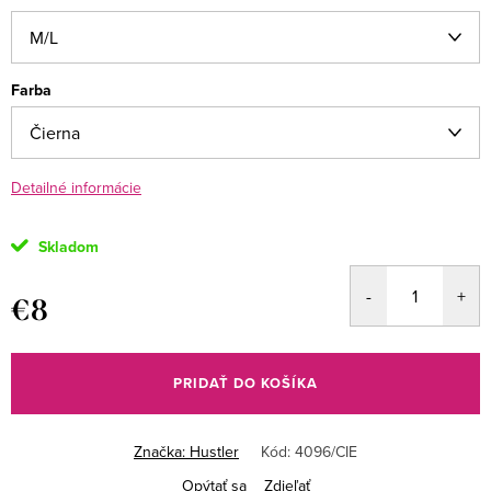
Farba
Detailné informácie
Skladom
€8
Jednotková
cena:
PRIDAŤ DO KOŠÍKA
Značka:
Hustler
Kód:
4096/CIE
Opýtať sa
Zdieľať