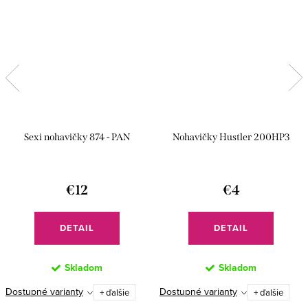
Sexi nohavičky 874 - PAN
Nohavičky Hustler 200HP3
€12
€4
DETAIL
DETAIL
Skladom
Skladom
Dostupné varianty
Dostupné varianty
+ ďalšie
+ ďalšie