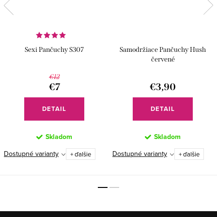
Sexi Pančuchy S307
Samodržiace Pančuchy Hush
červené
€12
€7
€3,90
DETAIL
DETAIL
Skladom
Skladom
Dostupné varianty
Dostupné varianty
+ ďalšie
+ ďalšie