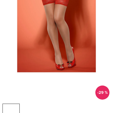
-29 %