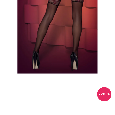
-28 %