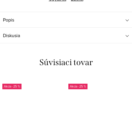
Popis
Diskusia
Súvisiaci tovar
-25 %
-25 %