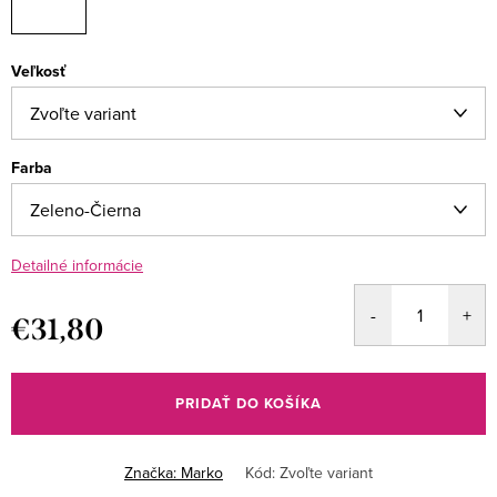
Veľkosť
Farba
Detailné informácie
€31,80
Jednotková
cena:
PRIDAŤ DO KOŠÍKA
Značka:
Marko
Kód:
Zvoľte variant