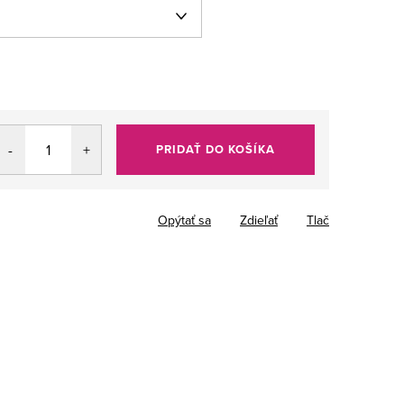
PRIDAŤ DO KOŠÍKA
Opýtať sa
Zdieľať
Tlač