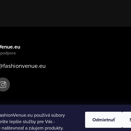
Venue.eu
@
fashionvenue.eu
ashionVenue.eu používá súbory
Odmietnuť
ešte lepšie služby pre Vás -
 naštevnosť a záujem produkty.