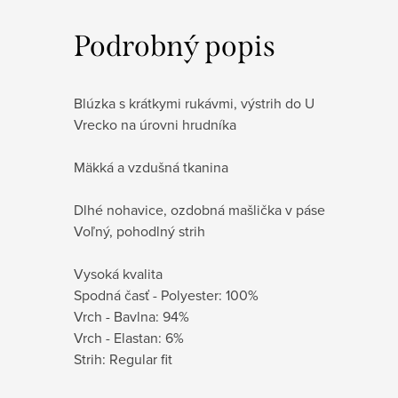
Podrobný popis
Blúzka s krátkymi rukávmi, výstrih do U
Vrecko na úrovni hrudníka
Mäkká a vzdušná tkanina
Dlhé nohavice, ozdobná mašlička v páse
Voľný, pohodlný strih
Vysoká kvalita
Spodná časť - Polyester: 100%
Vrch - Bavlna: 94%
Vrch - Elastan: 6%
Strih: Regular fit