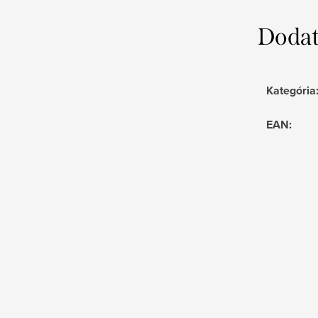
Dodat
Kategória
EAN
: