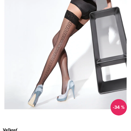
-34 %
Veľkosť