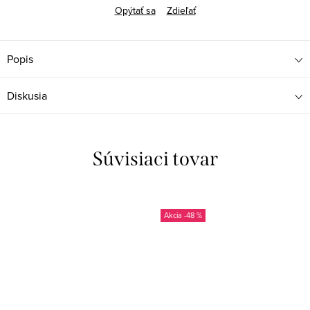
Opýtať sa
Zdieľať
Popis
Diskusia
Súvisiaci tovar
-48 %