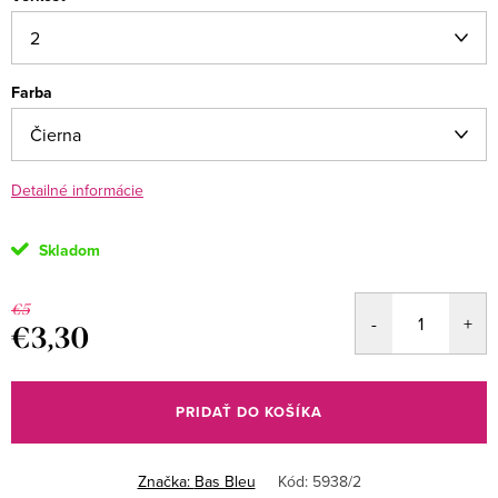
Farba
Detailné informácie
Skladom
€5
€3,30
Jednotková
cena:
PRIDAŤ DO KOŠÍKA
Značka:
Bas Bleu
Kód:
5938/2