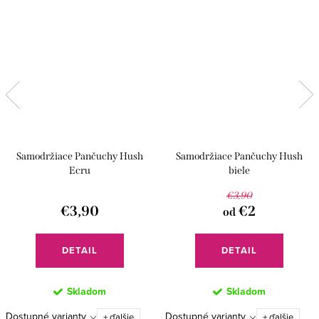
Samodržiace Pančuchy Hush
Samodržiace Pančuchy Hush
Ecru
biele
€3,90
€3,90
€2
od
DETAIL
DETAIL
Skladom
Skladom
Dostupné varianty
Dostupné varianty
+ ďalšie
+ ďalšie