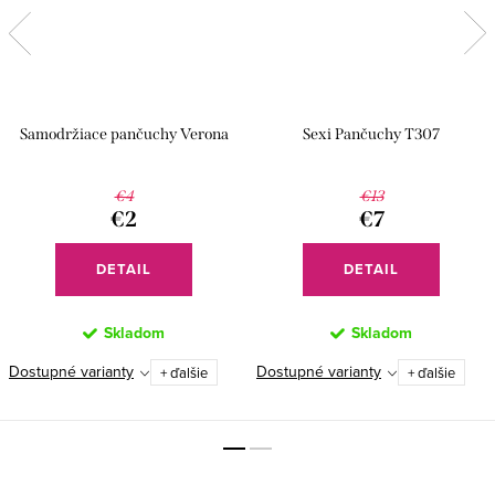
Samodržiace pančuchy Verona
Sexi Pančuchy T307
€4
€13
€2
€7
DETAIL
DETAIL
Skladom
Skladom
Dostupné varianty
Dostupné varianty
+ ďalšie
+ ďalšie