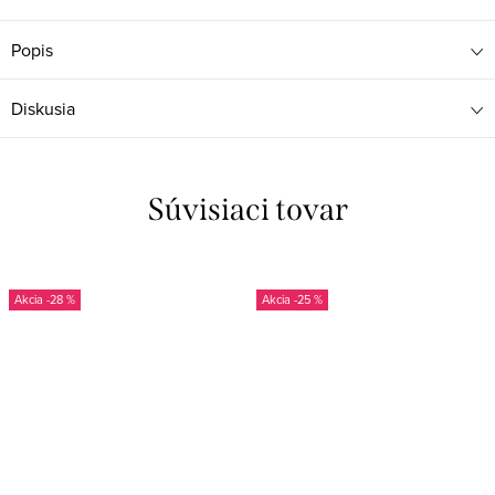
Popis
Diskusia
Súvisiaci tovar
-28 %
-25 %