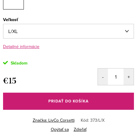
Veľkosť
Detailné informácie
Skladom
€15
Jednotková
cena:
PRIDAŤ DO KOŠÍKA
Značka:
LivCo Corsetti
Kód:
373/L/X
Opýtať sa
Zdieľať