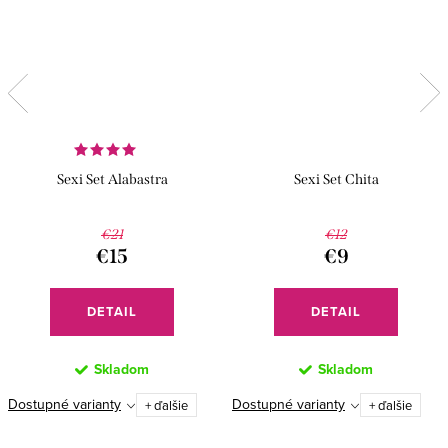
Sexi Set Alabastra
Sexi Set Chita
€21
€12
€15
€9
DETAIL
DETAIL
Skladom
Skladom
Dostupné varianty
Dostupné varianty
+ ďalšie
+ ďalšie