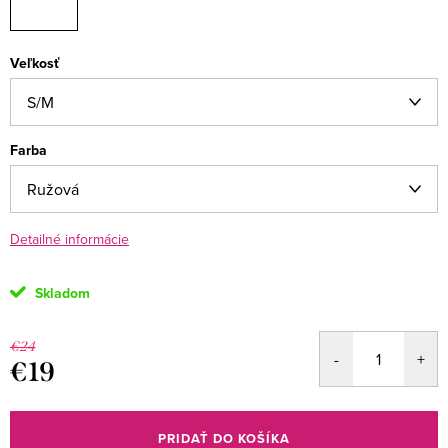
Veľkosť
Farba
Detailné informácie
Skladom
€24
€19
Jednotková
cena:
PRIDAŤ DO KOŠÍKA