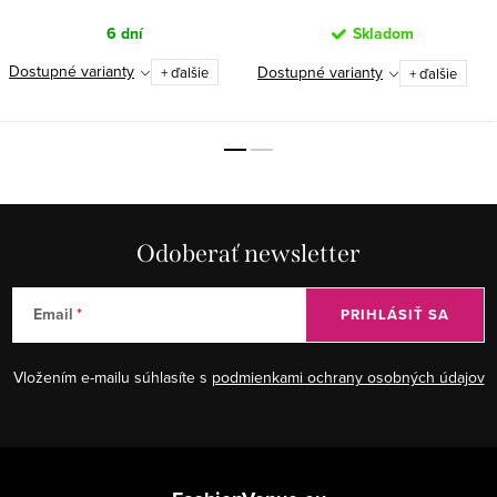
6 dní
Skladom
Dostupné varianty
Dostupné varianty
+ ďalšie
+ ďalšie
Odoberať newsletter
Email
PRIHLÁSIŤ SA
Vložením e-mailu súhlasíte s
podmienkami ochrany osobných údajov
Z