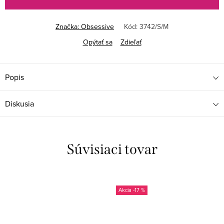
Značka:
Obsessive
Kód:
3742/S/M
Opýtať sa
Zdieľať
Popis
Diskusia
Súvisiaci tovar
-17 %