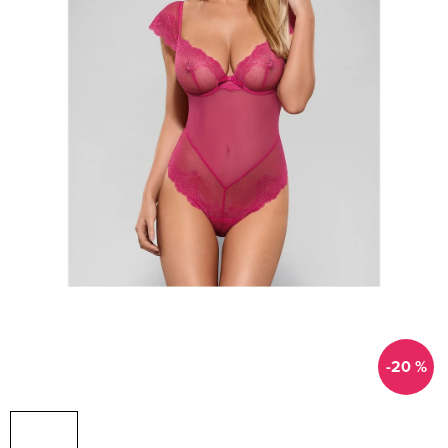
-20 %