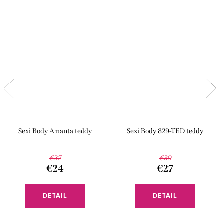
Sexi Body Amanta teddy
Sexi Body 829-TED teddy
€27
€30
€24
€27
DETAIL
DETAIL