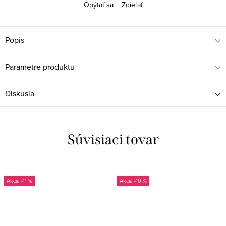
Opýtať sa
Zdieľať
Popis
Parametre produktu
Diskusia
Súvisiaci tovar
-11 %
-10 %