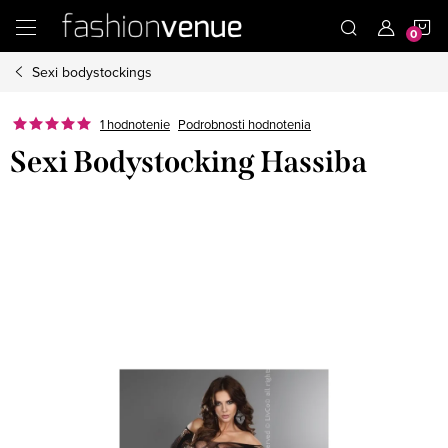
Prejsť
N
na
obsah
Sexi bodystockings
K
Podrobnosti hodnotenia
1 hodnotenie
Sexi Bodystocking Hassiba