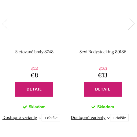
Sieťované body 8748
Sexi Bodystocking 89186
€14
€20
€8
€13
DETAIL
DETAIL
Skladom
Skladom
Dostupné varianty
Dostupné varianty
+ ďalšie
+ ďalšie