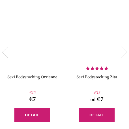
Sexi Bodystocking Orrienne
Sexi Bodystocking Zita
€12
€13
€7
€7
od
DETAIL
DETAIL