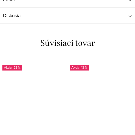
Diskusia
Súvisiaci tovar
-23 %
-13 %