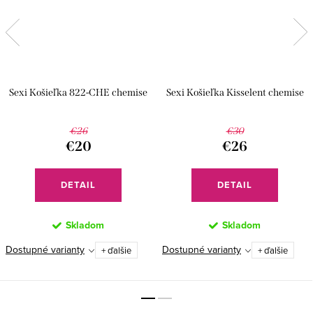
Sexi Košieľka 822-CHE chemise
Sexi Košieľka Kisselent chemise
€26
€30
€20
€26
DETAIL
DETAIL
Skladom
Skladom
Dostupné varianty
Dostupné varianty
+ ďalšie
+ ďalšie