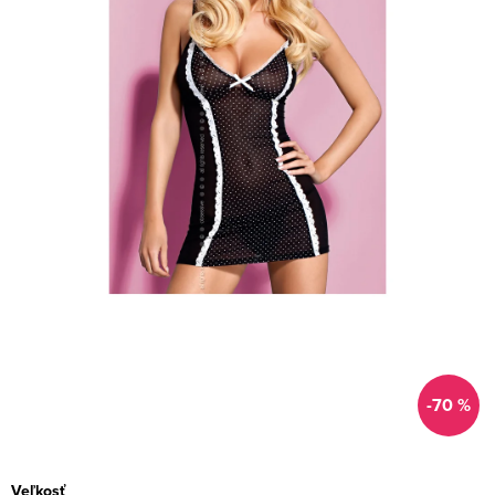
-70 %
Veľkosť