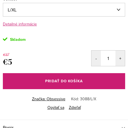
Detailné informácie
Skladom
€17
€5
Jednotková
cena:
PRIDAŤ DO KOŠÍKA
Značka:
Obsessive
Kód:
3088/L/X
Opýtať sa
Zdieľať
Popis