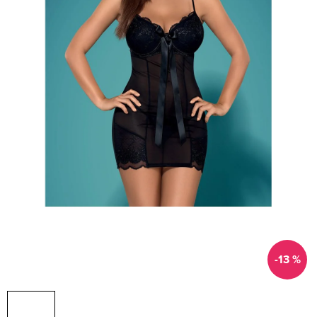
-13 %