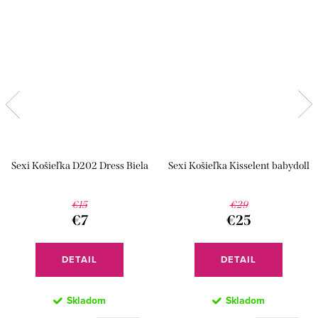
Sexi Košieľka D202 Dress Biela
Sexi Košieľka Kisselent babydoll
€15
€29
€7
€25
DETAIL
DETAIL
Skladom
Skladom