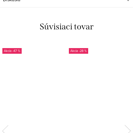
Súvisiaci tovar
-47 %
-28 %