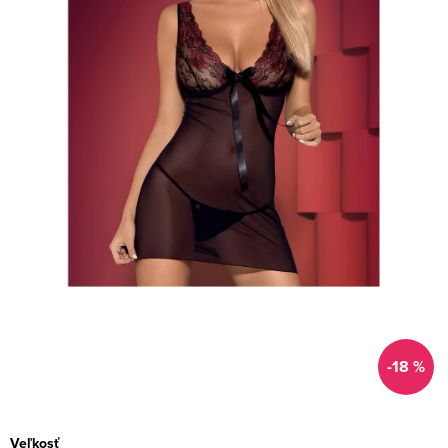
-18 %
Veľkosť