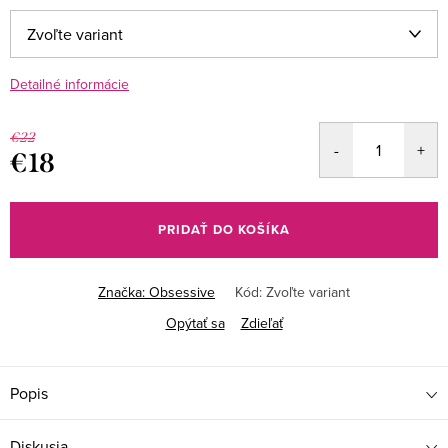
Detailné informácie
€22
€18
Jednotková
cena:
PRIDAŤ DO KOŠÍKA
Značka:
Obsessive
Kód:
Zvoľte variant
Opýtať sa
Zdieľať
Popis
Diskusia