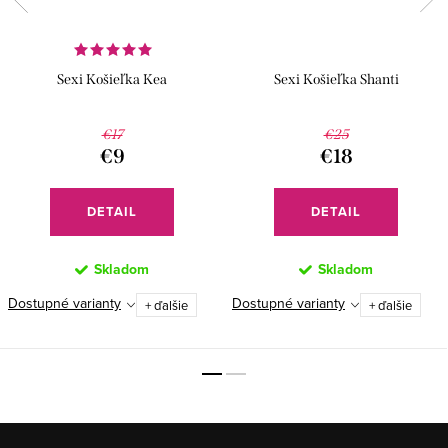
Sexi Košieľka Kea
Sexi Košieľka Shanti
€17
€25
€9
€18
DETAIL
DETAIL
Skladom
Skladom
Dostupné varianty
Dostupné varianty
+ ďalšie
+ ďalšie