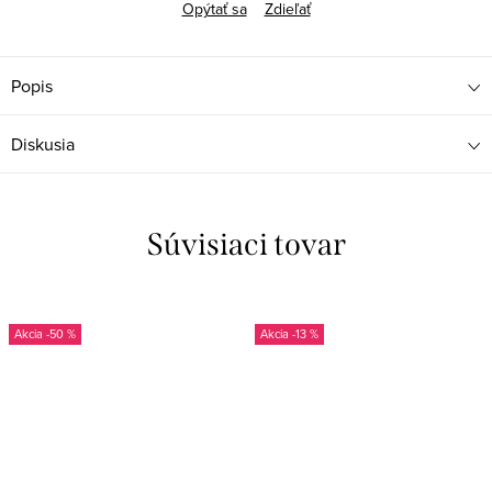
Opýtať sa
Zdieľať
Popis
Diskusia
Súvisiaci tovar
-50 %
-13 %