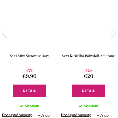
Sexi Mini Sieťované šaty
Sexi Košieľka Babydoll Amarone
€20
€23
€9,90
€20
DETAIL
DETAIL
Skladom
Skladom
Dostupné varianty
Dostupné varianty
+ ďalšie
+ ďalšie