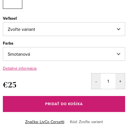
Veľkosť
Farba
Detailné informácie
€25
Jednotková
cena:
PRIDAŤ DO KOŠÍKA
Značka:
LivCo Corsetti
Kód:
Zvoľte variant