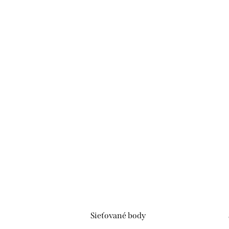
Sieťované body