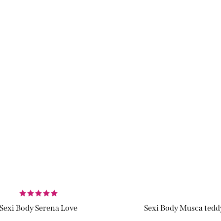
Sexi Body Serena Love
Sexi Body Musca tedd