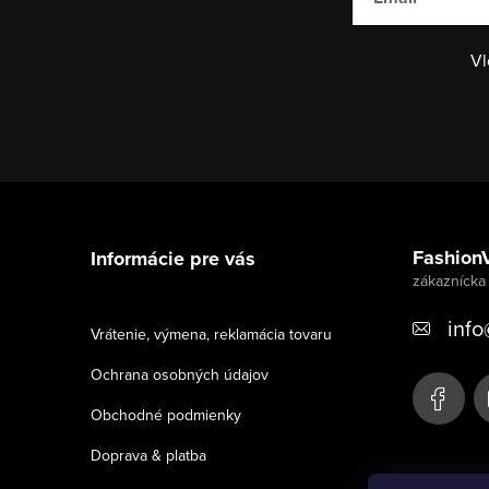
Vl
Z
á
Fashion
Informácie pre vás
p
ä
info
Vrátenie, výmena, reklamácia tovaru
t
Ochrana osobných údajov
i
Obchodné podmienky
e
Doprava & platba