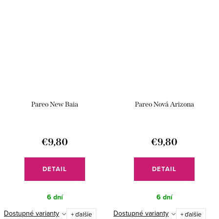
Pareo New Baia
Pareo Nová Arizona
€9,80
€9,80
DETAIL
DETAIL
6 dní
6 dní
Dostupné varianty
Dostupné varianty
+ ďalšie
+ ďalšie