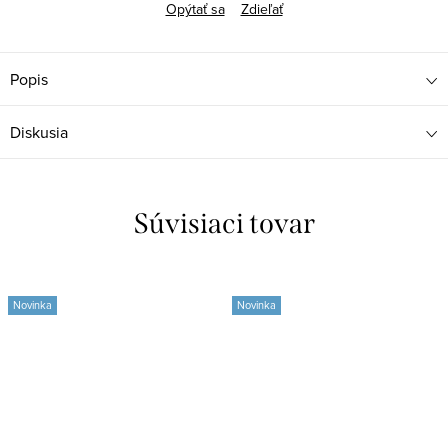
Opýtať sa
Zdieľať
Popis
Diskusia
Súvisiaci tovar
Novinka
Novinka