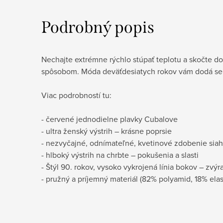
Podrobný popis
Nechajte extrémne rýchlo stúpať teplotu a skočte do
spôsobom. Móda deväťdesiatych rokov vám dodá sebav
Viac podrobností tu:
- červené jednodielne plavky Cubalove
- ultra ženský výstrih – krásne poprsie
- nezvyčajné, odnímateľné, kvetinové zdobenie siaha
- hlboký výstrih na chrbte – pokušenia a slasti
- Štýl 90. rokov, vysoko vykrojená línia bokov – zvý
- pružný a príjemný materiál (82% polyamid, 18% elas