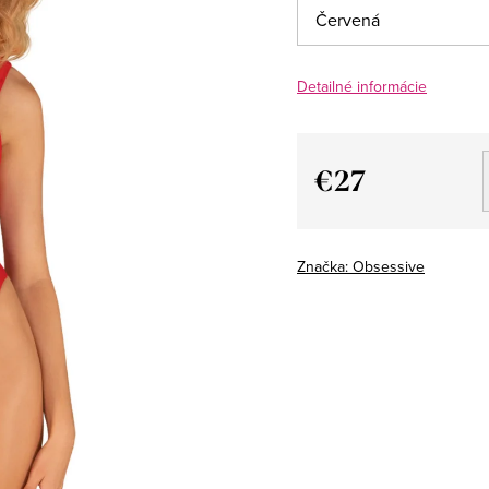
Detailné informácie
€27
Jednotková
cena:
Značka:
Obsessive