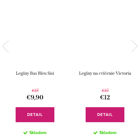
Legíny Bas Bleu Sisi
Legíny na cvičenie Victoria
€15
€15
€9,90
€12
DETAIL
DETAIL
Skladom
Skladom