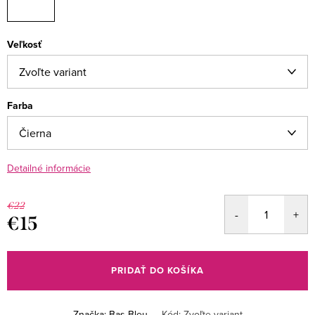
Veľkosť
Farba
Detailné informácie
€22
€15
Jednotková
cena:
PRIDAŤ DO KOŠÍKA
Značka:
Bas Bleu
Kód:
Zvoľte variant