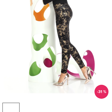
-31 %