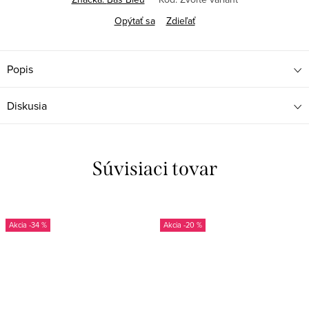
Opýtať sa
Zdieľať
Popis
Diskusia
Súvisiaci tovar
-34 %
-20 %