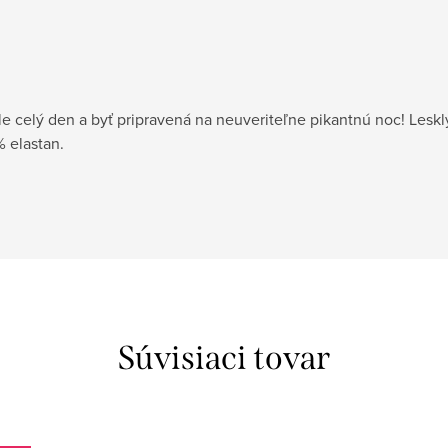
le celý den a byť pripravená na neuveriteľne pikantnú noc! Lesklý
 elastan.
Súvisiaci tovar