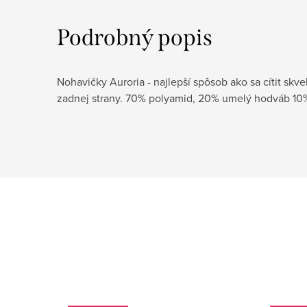
Podrobný popis
Nohavičky Auroria - najlepší spôsob ako sa cítit skve
zadnej strany. 70% polyamid, 20% umelý hodváb 10%