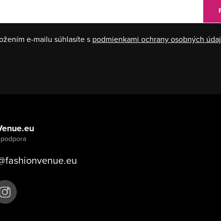
ožením e-mailu súhlasíte s
podmienkami ochrany osobných úda
Venue.eu
@
fashionvenue.eu