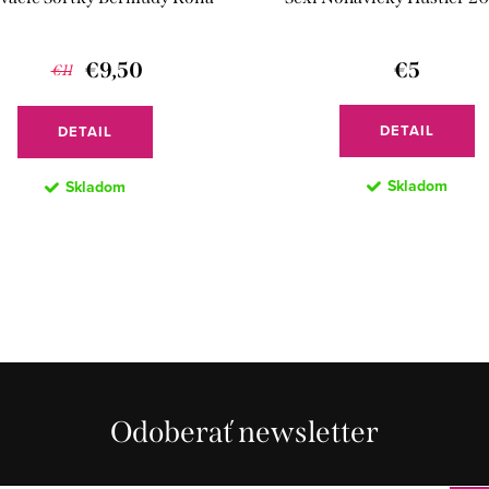
€9,50
€5
€11
DETAIL
DETAIL
Skladom
Skladom
Odoberať newsletter