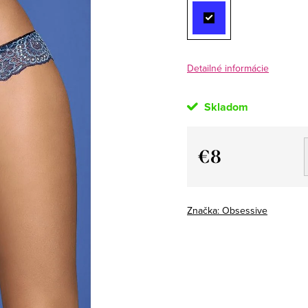
Detailné informácie
Skladom
€8
Jednotková
cena:
Značka:
Obsessive