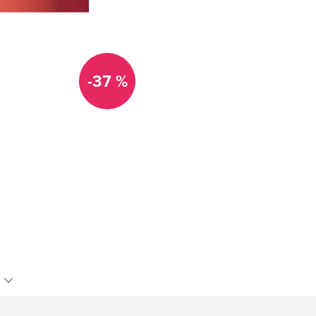
-37 %