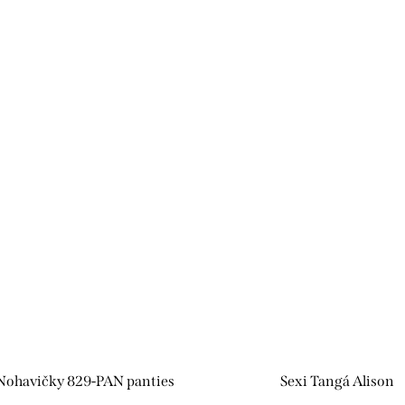
 Nohavičky 829-PAN panties
Sexi Tangá Alison