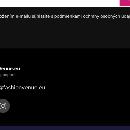
ožením e-mailu súhlasíte s
podmienkami ochrany osobných úda
Venue.eu
@
fashionvenue.eu