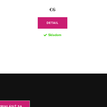
€6
DETAIL
Skladom
PRIHLÁSIŤ SA