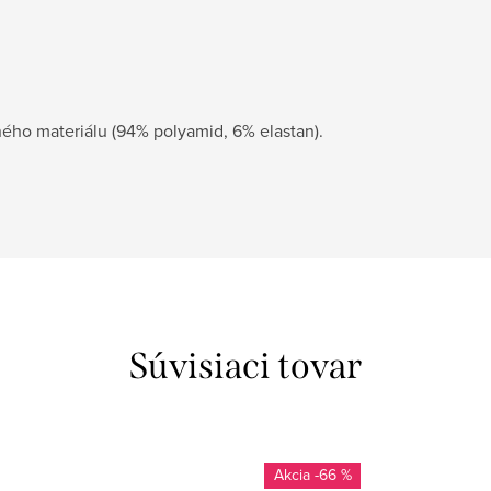
ého materiálu (94% polyamid, 6% elastan).
Súvisiaci tovar
-66 %