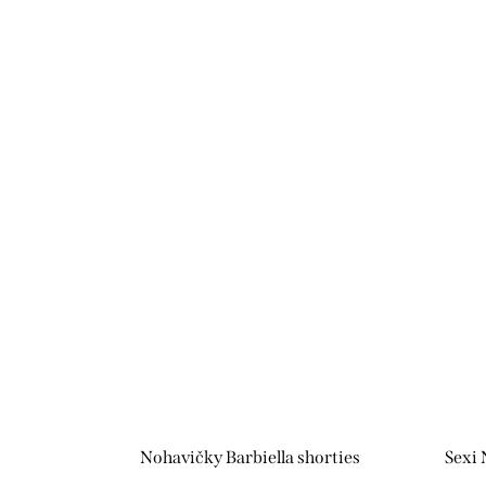
Nohavičky Barbiella shorties
Sexi