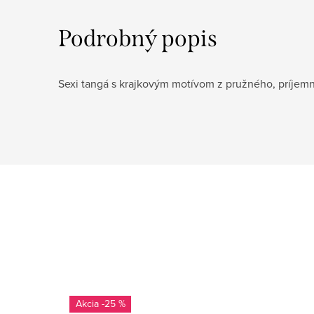
Podrobný popis
Sexi tangá s krajkovým motívom z pružného, príjemn
-25 %