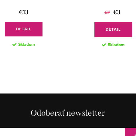
€13
€3
€9
DETAIL
DETAIL
Skladom
Skladom
Odoberať newsletter